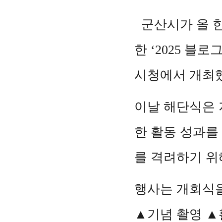
군산시가 올 한
한 ‘2025 블
시청에서 개최
이날 해단식은 
한 활동 성과를
를 격려하기 위
행사는 개회식을
▲기념 촬영 ▲