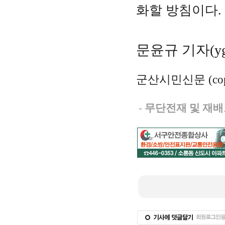
화할 방침이다.​
문윤규 기자(ygm
군산시민신문 (copy
-
무단전재 및 재배