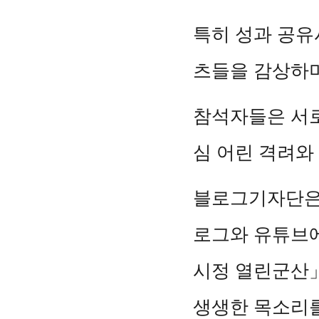
특히 성과 공유
츠들을 감상하며
참석자들은 서로
심 어린 격려와
블로그기자단은 올
로그와 유튜브
시정 열린군산」
생생한 목소리를