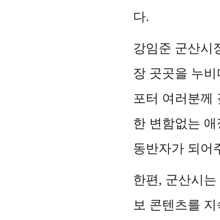
다.
강임준 군산시장
장 곳곳을 누
포터 여러분께 
한 변함없는 애
동반자가 되어주
한편, 군산시는
보 콘텐츠를 지