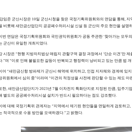
강임준 군산시장은 10일 군산시청을 찾은 국정기획위원회와의 면담을 통해, 지
을 비롯해 새만금산업단지 공공폐수처리시설 신설 등 군산의 주요 현안을 설명하
이번 면담은 국정기획위원회와 국민권익위원회가 공동 주관한 ‘찾아가는 모두의
는 군산이 유일한 개최지였다.
강 시장은 “현행 지방자치법상 매립지 관할구역 결정 과정에서 ‘단순 이견’만 
다.”며 “이로 인해 불필요한 갈등이 반복되고 행정력이 낭비되고 있는 만큼 법 개
이어 “새만금신항 방파제가 군산시 해역에 위치하고, 인접 지자체와 경계에 있
정위원회에서 심의 중”이라며 “이견의 적정성을 사전에 판단할 수 있는 제도 마련
또한, 새만금산업단지가 2023년 7월 이차전지 특화단지로 지정된 만큼, 입주기
해 별도의 공공폐수처리시설 설치가 반드시 필요하다는 점도 강조했다.
이에 대해 국정기획위 관계자는 “지역에서 제기된 현안들을 면밀하게 검토하고,
는 적극적으로 수용 방안을 모색하겠다.”고 밝혔다.