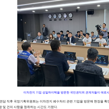
이차전지 기업 성일하이텍을 방문한 국민권익위 관계자들이 애로사
면담 직후 국정기획위원회는 이차전지 폐수처리 관련 기업을 방문해 현장을 확
항 및 건의 사항을 청취하는 시간도 가졌다.