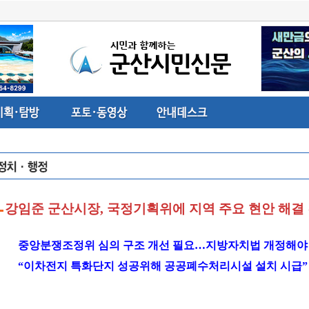
강임준 군산시장, 국정기획위에 지역 주요 현안 해결
중앙분쟁조정위 심의 구조 개선 필요…지방자치법 개정해야
“이차전지 특화단지 성공위해 공공폐수처리시설 설치 시급”