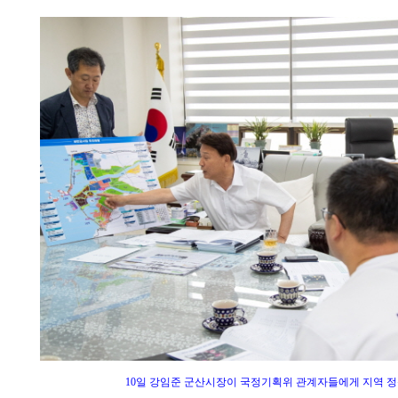
10일 강임준 군산시장이 국정기획위 관계자들에게 지역 