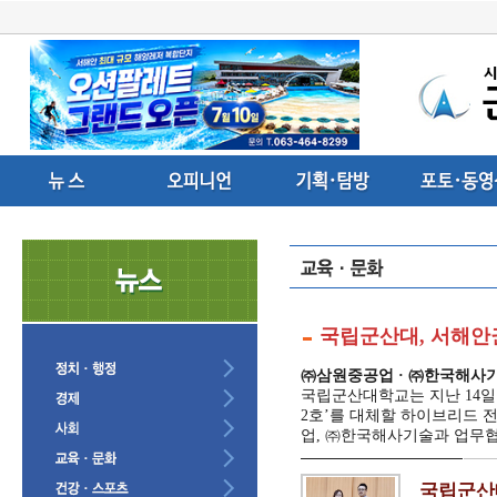
국립군산대, 서해안
㈜삼원중공업 · ㈜한국해사기
국립군산대학교는 지난 14
2호’를 대체할 하이브리드
업, ㈜한국해사기술과 업무협
국립군산대