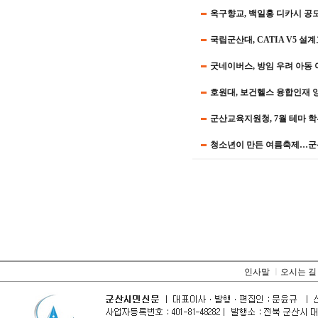
옥구향교, 백일홍 디카시 공
국립군산대, CATIA V5 설
굿네이버스, 방임 우려 아동
호원대, 보건헬스 융합인재 
군산교육지원청, 7월 테마 
청소년이 만든 여름축제…군
인사말
ㅣ
오시는 길