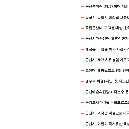
군산북페어, 3일간 확대 개최
군산시, 김천서 청소년 교류캠
국립군산대, 고교생 대상 '한
군산시가족센터, 결혼이민자
개정동, 이영춘 박사 사진거
군산시 '2026 치유농업 기초
호원대, 해양스포츠 전문인력
권수복(아원) 시인, 첫 시조
군산예술의전당 바닥분수 운
금강도서관, 8월 문화프로그램 
군산시, 외국인 계절근로자 
군산시, 어린이 국가유산 해설