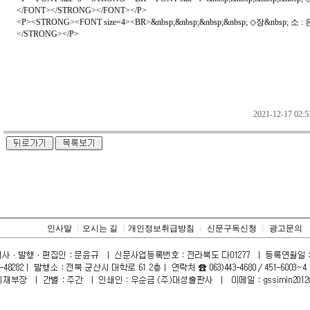
</FONT></STRONG></FONT></P>
<P><STRONG><FONT size=4><BR>&nbsp;&nbsp;&nbsp;&nbsp; ◇장&nbsp
</STRONG></P>
2021-12-17 0
인사말
ㅣ
오시는 길
ㅣ
개인정보취급방침
ㅣ
신문구독신청
ㅣ
광고문의