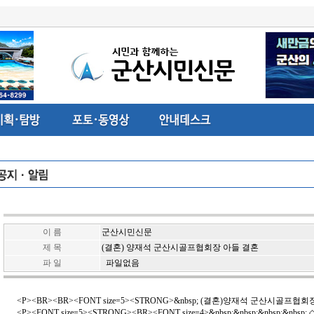
이 름
군산시민신문
제 목
(결혼) 양재석 군산시골프협회장 아들 결혼
파 일
파일없음
<P><BR><BR><FONT size=5><STRONG>&nbsp; (결혼)양재석 군산시골프협회장
<P><FONT size=5><STRONG><BR><FONT size=4>&nbsp;&nbsp;&nbsp;&nbsp