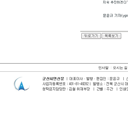
인사말
ㅣ
오시는 길