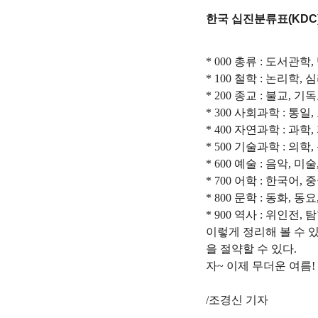
한국 십진분류표(KDC
* 000 총류 : 도서관
* 100 철학 : 논리학
* 200 종교 : 불교, 
* 300 사회과학 : 통일
* 400 자연과학 : 과
* 500 기술과학 : 의학
* 600 예술 : 음악, 미
* 700 어학 : 한국어,
* 800 문학 : 동화, 동
* 900 역사 : 위인전,
이렇게 정리해 볼 수 
을 절약할 수 있다.
자~ 이제 무더운 
/조경신 기자