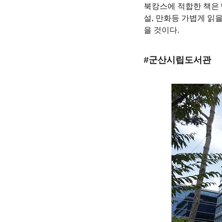
북캉스에 적합한 책은 
설, 만화등 가볍게 읽
을 것이다.
#군산시립도서관