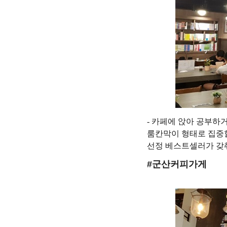
- 카페에 앉아 공부하
룸칸막이 형태로 집중할
선정 베스트셀러가 갖춰
#군산커피가게