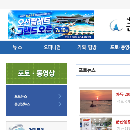
아듀 201
석도국제
군산원
지난 1