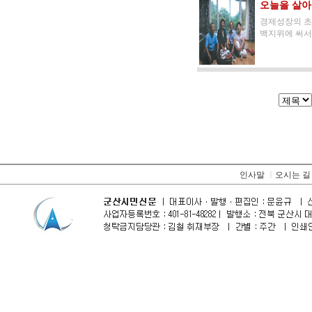
오늘을 살아
경제성장의 초
백지위에 써서 
인사말
ㅣ
오시는 길